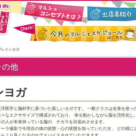
ブレインヨガ
その他
ンヨガ
東洋医学と脳科学に基づいた新しいヨガです。 一般クラスは全身を使っ
様々なエクササイズで構成されており、 体を動かしながら脳を活性化し
その人が本来持っている脳の チカラを目覚めさせます。
オーラ撮影で今現在の体の状態・心の状態を知っていただき、 どの様に
たらより良くなるのかアドバイスさせていただきます。