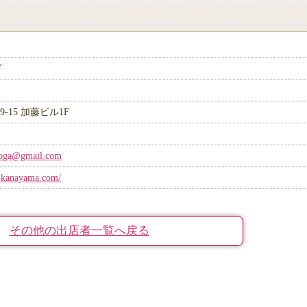
ガ
-15 加藤ビル1F
yoga@gmail.com
ga-kanayama.com/
その他の出店者一覧へ戻る