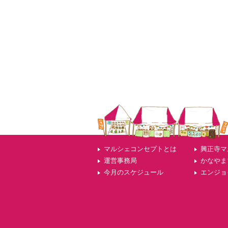
マルシェコンセプトとは
興正寺マ
運営事務局
かなやま
今月のスケジュール
エンジョ