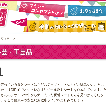
 クワィティン社
手芸・工芸品
社
今売っている反射シートはただのテープ・・・なんだか味気ない。 そこ
私たちは個性的でオシャレなオリジナル反射シートを作成しています。
くさんのデザインの中から気に入った反射シートくんを見つけてくださ
い。そして健康かつ安全なお散歩ライフを楽しみましょう！