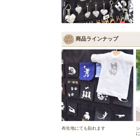
商品ラインナップ
布生地にても貼れます