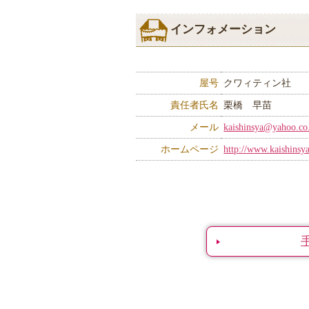
インフォメーション
屋号
クワィティン社
責任者氏名
栗橋 早苗
メール
kaishinsya@yahoo.co
ホームページ
http://www.kaishinsy