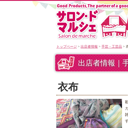
トップページ
>
出店者情報
>
手芸・工芸品
> 
出店者情報｜
衣布