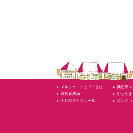
マルシェコンセプトとは
興正寺マ
運営事務局
かなやま
今月のスケジュール
エンジョ