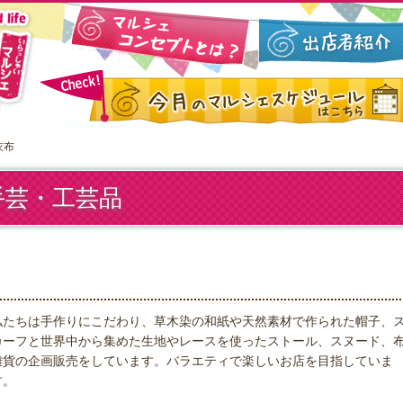
衣布
手芸・工芸品
私たちは手作りにこだわり、草木染の和紙や天然素材で作られた帽子、
カーフと世界中から集めた生地やレースを使ったストール、スヌード、
雑貨の企画販売をしています。バラエティで楽しいお店を目指していま
す。