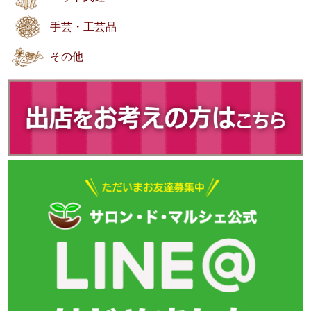
手芸・工芸品
その他