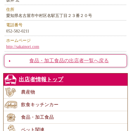
住所
愛知県名古屋市中村区名駅五丁目２３番２０号
電話番号
052-582-0211
ホームページ
http://sakainori.com
食品・加工食品の出店者一覧へ戻る
出店者情報トップ
農産物
飲食キッチンカー
食品・加工食品
ペット関連