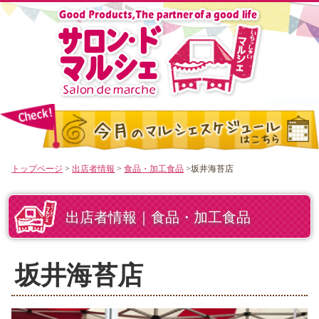
トップページ
>
出店者情報
>
食品・加工食品
>坂井海苔店
出店者情報｜食品・加工食品
坂井海苔店