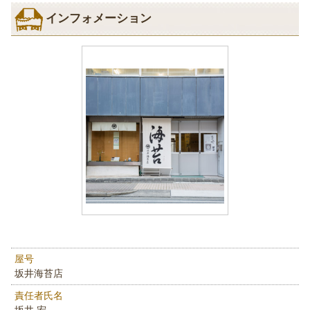
インフォメーション
屋号
坂井海苔店
責任者氏名
坂井 宏