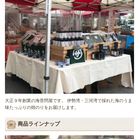
大正９年創業の海苔問屋です。 伊勢湾・三河湾で採れた海のうま
味たっぷりの焼のりをお届けします。
商品ラインナップ