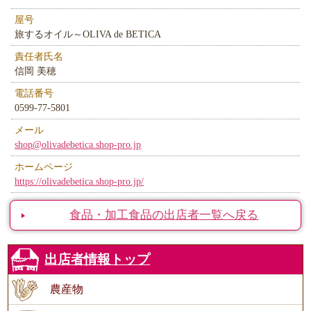
屋号
旅するオイル～OLIVA de BETICA
責任者氏名
信岡 美穂
電話番号
0599-77-5801
メール
shop@olivadebetica.shop-pro.jp
ホームページ
https://olivadebetica.shop-pro.jp/
食品・加工食品の出店者一覧へ戻る
出店者情報トップ
農産物