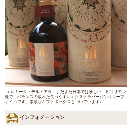
"エルミータ・デル・アラ～まだまだ日本では珍しい ピコリモン
種で、バランスの取れた食べやすいエクストラバージンオリーブ
オイルです。素敵なギフトボックスもついています♪ "
インフォメーション