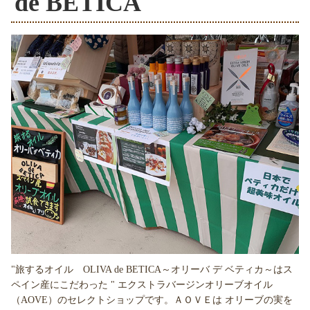
de BETICA
"旅するオイル OLIVA de BETICA～オリーバ デ ベティカ～はス
ペイン産にこだわった " エクストラバージンオリーブオイル
（AOVE）のセレクトショップです。ＡＯＶＥは オリーブの実を