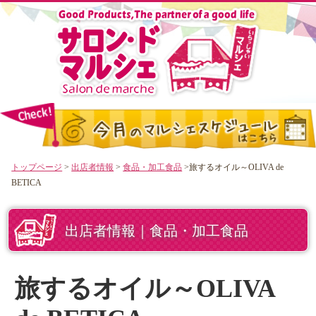
トップページ
>
出店者情報
>
食品・加工食品
>旅するオイル～OLIVA de
BETICA
出店者情報｜食品・加工食品
旅するオイル～OLIVA