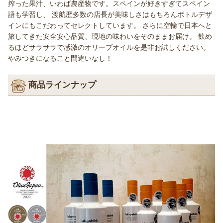
搾った果汁、いわば農産物です。スペインが好きすぎてスペイン
語も学習し、 渡航歴多数の店長が美味しさはもちろんボトルデザ
インにもこだわってセレクトしています。 さらに空輸で日本へと
旅してきた安全安心品質、現地の味わいをそのままお届け。 飲め
るほどサラサラで感激のオリーブオイルを是非お試しください。
やみつきになること間違いなし！
商品ラインナップ